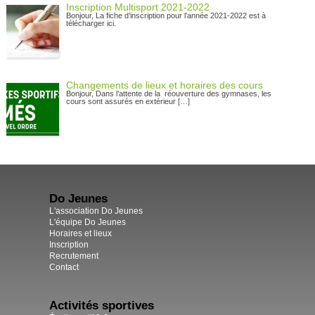
Inscription Multisport 2021-2022
Bonjour, La fiche d’inscription pour l’année 2021-2022 est à
télécharger ici.
Changements de lieux et horaires des cours
Bonjour, Dans l’attente de la réouverture des gymnases, les
cours sont assurés en extérieur […]
Do Jeunes
L'association Do Jeunes
L'équipe Do Jeunes
Horaires et lieux
Inscription
Recrutement
Contact
Activités sportives