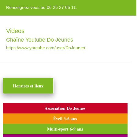
Renseignez vous au 06 25 27 65 11.
Videos
Chaîne Youtube Do Jeunes
https://www.youtube.com/user/DoJeunes
Horaires et lieux
Association Do Jeunes
Éveil 3-6 ans
Multi-sport 6-9 ans